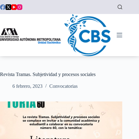
Saltar
al
contenido
Revista Tramas. Subjetividad y procesos sociales
6 febrero, 2023
Convocatorias