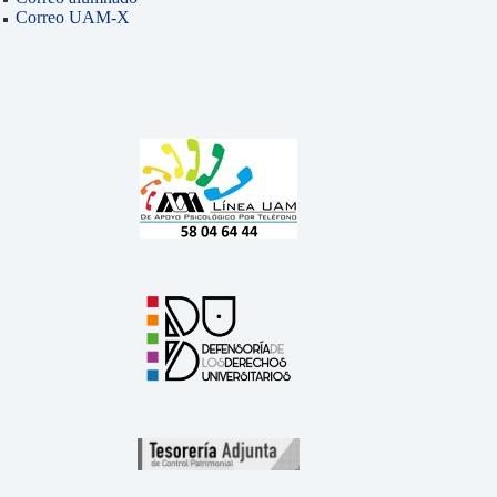
Correo UAM-X