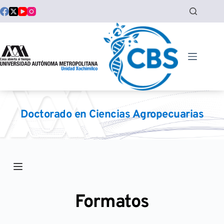
Saltar
al
contenido
Doctorado en Ciencias Agropecuarias
Formatos