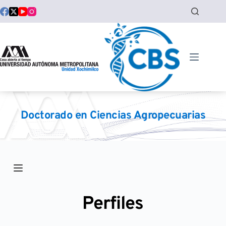
Saltar
al
contenido
Doctorado en Ciencias Agropecuarias
Perfiles