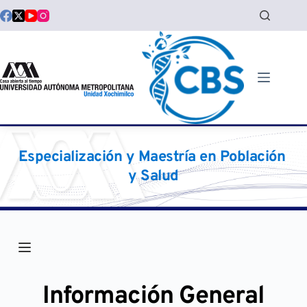
Saltar
al
contenido
Especialización y Maestría en Población 
y Salud
Información General