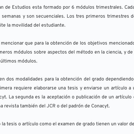
an de Estudios esta formado por 6 módulos trimestrales. Cada
 semanas y son secuenciales. Los tres primeros trimestres de 
te la movilidad del estudiante.
mencionar que para la obtención de los objetivos mencionados
meros módulos sobre aspectos del método en la ciencia, y de f
 últimos módulos.
en dos modalidades para la obtención del grado dependiendo 
imera requiere elaborarse una tesis y enviarse un artículo a 
yt. La segunda es la aceptación o publicación de un artículo ci
a revista también del JCR o del padrón de Conacyt.
 la tesis o artículo como el examen de grado tienen un valor de