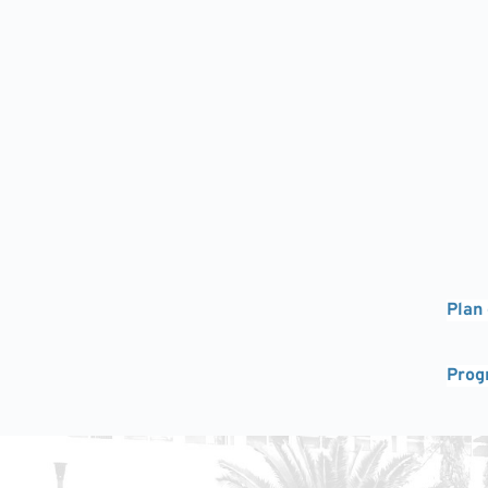
Plan
Prog