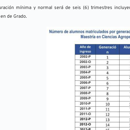
uración mínima y normal será de seis (6) trimestres incluy
en de Grado.