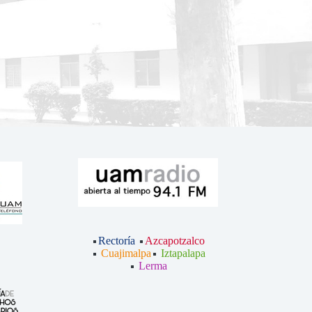
Rectoría
Azcapotzalco
Cuajimalpa
Iztapalapa
Lerma