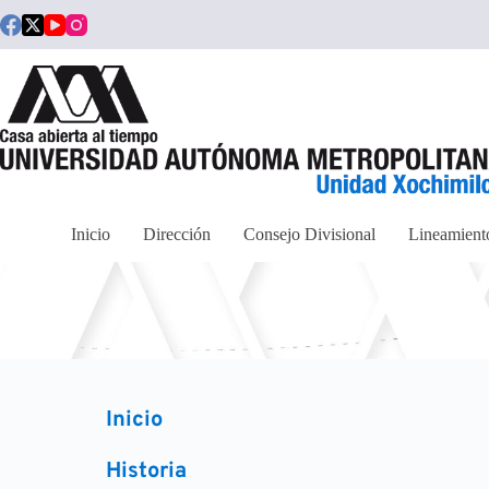
Saltar
al
contenido
Inicio
Dirección
Consejo Divisional
Lineamient
Inicio
Historia