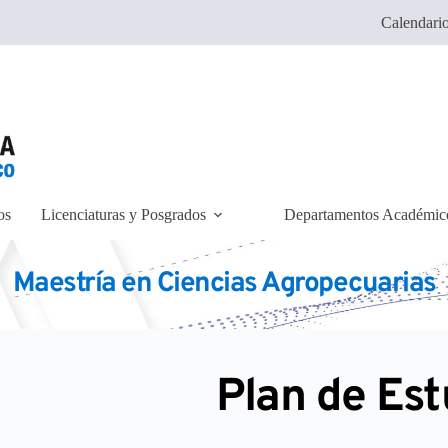
Calendario
os
Licenciaturas y Posgrados
Departamentos Académic
Maestría en Ciencias Agropecuarias
Plan de Est