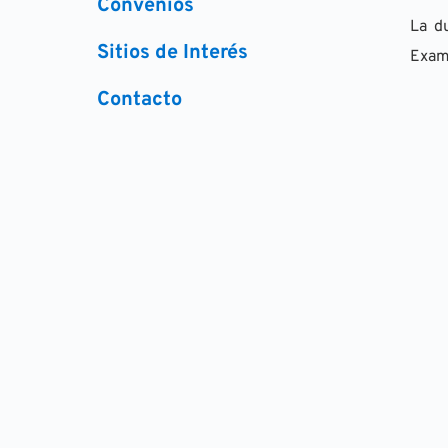
Convenios
La d
Sitios de Interés
Exam
Contacto