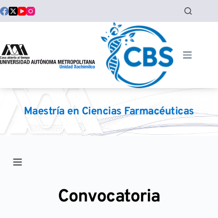
Saltar
al
contenido
Maestría en Ciencias Farmacéuticas
Convocatoria