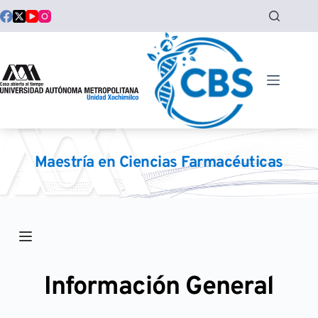
Saltar
al
contenido
Maestría en Ciencias Farmacéuticas
Información General