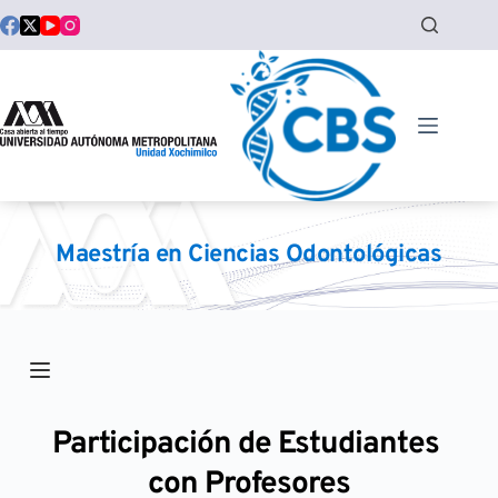
Saltar
al
contenido
Maestría en Ciencias Odontológicas
Participación de Estudiantes 
con Profesores