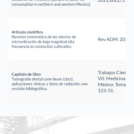
consumption in northern and western Mexico].
Artículo científico
Revisión sistemática de los efectos de 
Rev ADM. 2022;7
microvibración de baja magnitud alta 
frecuencia en osteocitos cultivados.
Trabajos Científi
Capítulo de libro
VII: Medicina y Ci
Tomografía dental cone beam (cbct), 
aplicaciones clínicas y dosis de radiación: una 
México: Temacilli E
revisión bibliográfica.
123-31.