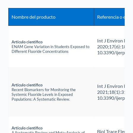
Nombre del producto
Referencia o even
Int J Environ Res 
Artículo científico
2020;17(6):1832. 
ENAM Gene Variation in Students Exposed to 
Different Fluoride Concentrations
10.3390/ijerph1
Artículo científico
Int J Environ Res 
Recent Biomarkers for Monitoring the 
2021;18(1):317. do
Systemic Fluoride Levels in Exposed 
10.3390/ijerph1
Populations: A Systematic Review.
Artículo científico
Biol Trace Elem Re
A Systematic Review and Meta-Analysis of 