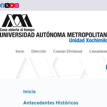
Saltar
al
contenido
Inicio
Dirección
Consejo Divisional
Lineamient
Inicio
Antecedentes Históricos