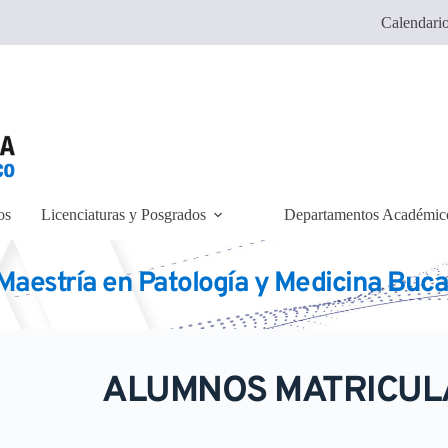
Calendario
os
Licenciaturas y Posgrados
Departamentos Académic
Maestría en Patología y Medicina Buca
ALUMNOS MATRICULA