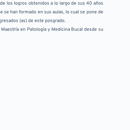
e los logros obtenidos a lo largo de sus 40 años 
ue se han formado en sus aulas, lo cual se pone de 
egresados (as) de este posgrado.
a Maestría en Patología y Medicina Bucal desde su 