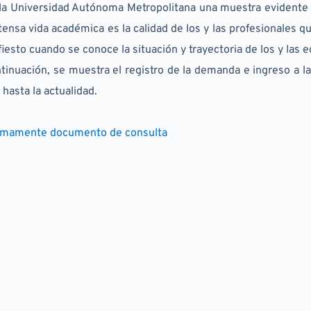
la Universidad Autónoma Metropolitana una muestra evidente d
tensa vida académica es la calidad de los y las profesionales q
iesto cuando se conoce la situación y trayectoria de los y las 
tinuación, se muestra el registro de la demanda e ingreso a l
o hasta la actualidad.
imamente documento de consulta 