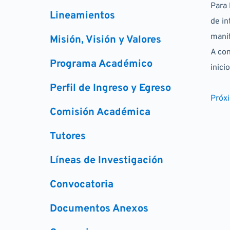
Para 
Lineamientos
de in
manif
Misión, Visión y Valores
A con
Programa Académico
inici
Perfil de Ingreso y Egreso
Próx
Comisión Académica
Tutores
Líneas de Investigación
Convocatoria
Documentos Anexos