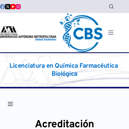
Saltar
al
contenido
Licenciatura en Química Farmacéutica 
Biológica
Acreditación