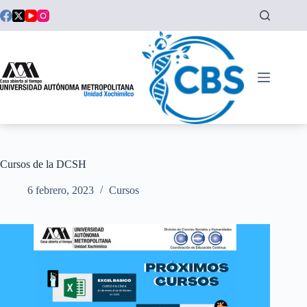
Saltar
al
contenido
Cursos de la DCSH
6 febrero, 2023
Cursos