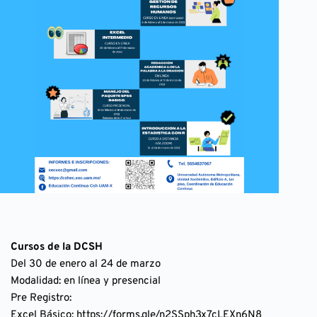
Cursos de la DCSH
Del 30 de enero al 24 de marzo
Modalidad: en línea y presencial
Pre Registro:
Excel Básico: 
https://forms.gle/n2SSph3x7cLEXn6N8