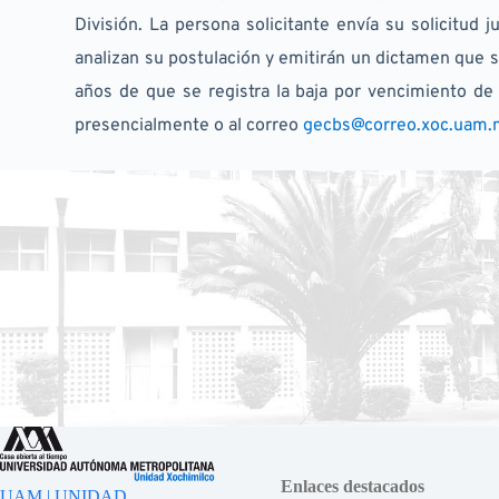
División. La persona solicitante envía su solicitud
analizan su postulación y emitirán un dictamen que s
años de que se registra la baja por vencimiento de
presencialmente o al correo 
gecbs@correo.xoc.uam.
Enlaces destacados
UAM | UNIDAD