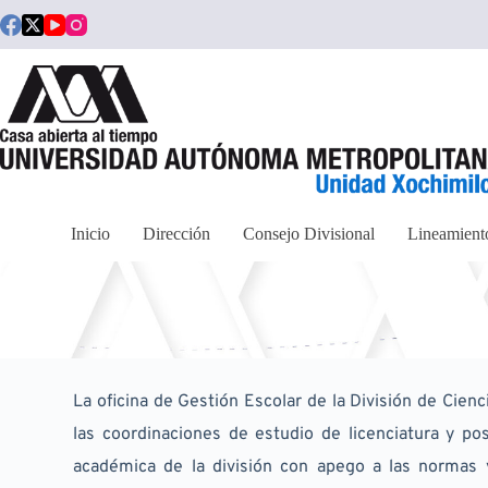
Saltar
al
contenido
Inicio
Dirección
Consejo Divisional
Lineamient
La oficina de Gestión Escolar de la División de Cienci
las coordinaciones de estudio de licenciatura y po
académica de la división con apego a las normas y 