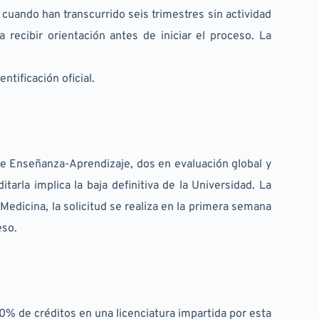
ando han transcurrido seis trimestres sin actividad 
ecibir orientación antes de iniciar el proceso. La 
ntificación oficial.
e Enseñanza-Aprendizaje, dos en evaluación global y 
rla implica la baja definitiva de la Universidad. La 
Medicina, la solicitud se realiza en la primera semana 
eso.
% de créditos en una licenciatura impartida por esta 