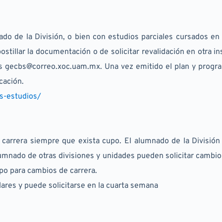
o de la División, o bien con estudios parciales cursados en es
tillar la documentación o de solicitar revalidación en otra inst
ios gecbs@correo.xoc.uam.mx. Una vez emitido el plan y progra
cación.
s-estudios/
carrera siempre que exista cupo. El alumnado de la División p
umnado de otras divisiones y unidades pueden solicitar cambio a 
po para cambios de carrera.
lares y puede solicitarse en la cuarta semana