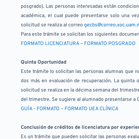
posgrado). Las personas interesadas están condicion
académica, el cual puede presentarse solo una vez.
solicitud se realiza al correo 
gecbs@correo.xoc.uam.
Para este trámite se solicitan los siguientes document
FORMATO LICENCIATURA
 – 
FORMATO POSGRADO
Quinta Oportunidad
Este trámite lo solicitan las personas alumnas que 
dos más en evaluación de recuperación. La quinta opo
solicitud se realiza en la décima semana del trimestre
del trimestre. Se sugiere al alumnado presentarse a Ge
GUÍA 
- 
FORMATO 
– 
FORMATO UEA CLÍNICA
Conclusión de créditos de licenciatura por experie
Es un trámite que pueden solicitar las personas exal