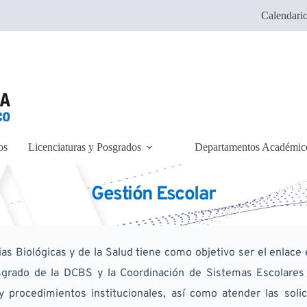
Calendario
os
Licenciaturas y Posgrados
Departamentos Académic
Gestión Escolar
as Biológicas y de la Salud tiene como objetivo ser el enlace e
sgrado de la DCBS y la Coordinación de Sistemas Escolares 
procedimientos institucionales, así como atender las solicit