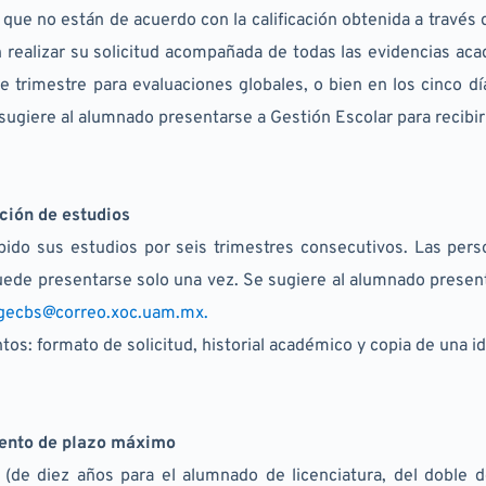
que no están de acuerdo con la calificación obtenida a través 
n realizar su solicitud acompañada de todas las evidencias aca
te trimestre para evaluaciones globales, o bien en los cinco día
sugiere al alumnado presentarse a Gestión Escolar para recibir 
ción de estudios
ido sus estudios por seis trimestres consecutivos. Las perso
ede presentarse solo una vez. Se sugiere al alumnado presentar
gecbs@correo.xoc.uam.mx.
os: formato de solicitud, historial académico y copia de una ide
iento de plazo máximo
 (de diez años para el alumnado de licenciatura, del doble 