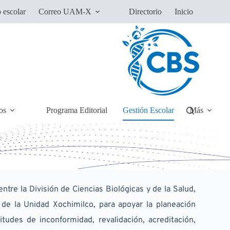
 escolar
Correo UAM-X
Directorio
Inicio
os
Programa Editorial
Gestión Escolar
Más
ntre la División de Ciencias Biológicas y de la Salud, 
de la Unidad Xochimilco, para apoyar la planeación 
udes de inconformidad, revalidación, acreditación, 