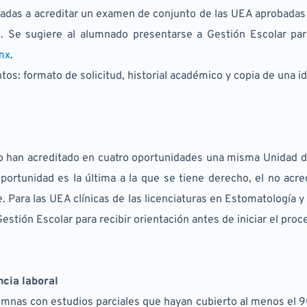
adas a acreditar un examen de conjunto de las UEA aprobadas cu
 Se sugiere al alumnado presentarse a Gestión Escolar para r
mx
.
os: formato de solicitud, historial académico y copia de una ide
no han acreditado en cuatro oportunidades una misma Unidad d
rtunidad es la última a la que se tiene derecho, el no acredita
. Para las UEA clínicas de las licenciaturas en Estomatología y 
stión Escolar para recibir orientación antes de iniciar el proc
ncia laboral
umnas con estudios parciales que hayan cubierto al menos el 90