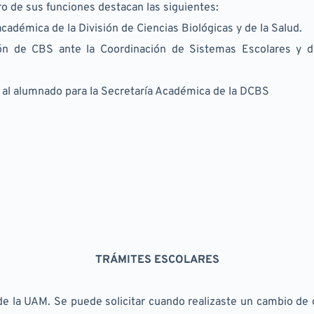
o de sus funciones destacan las siguientes:
académica de la División de Ciencias Biológicas y de la Salud.
ón de CBS ante la Coordinación de Sistemas Escolares y dis
a al alumnado para la Secretaría Académica de la DCBS
TRÁMITES ESCOLARES
de la UAM. Se puede solicitar cuando realizaste un cambio de c