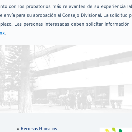
 junto con los probatorios más relevantes de su experiencia la
e envía para su aprobación al Consejo Divisional. La solicitu
 plazo. Las personas interesadas deben solicitar información 
mx
.
Recursos Humanos