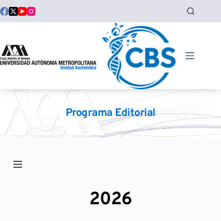
Saltar
al
contenido
Programa Editorial
2026