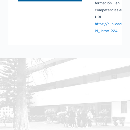
formación en quím
competencias en anál
URL
https://publicacion
id_libro=1224