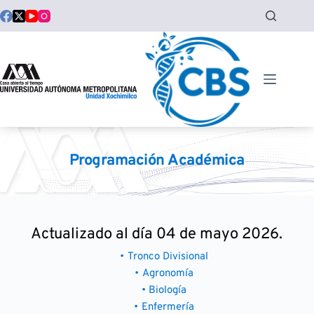
Saltar
al
contenido
Programación Académica
Actualizado al día 04 de mayo 2026.
Tronco Divisional
Agronomía
Biología
Enfermería