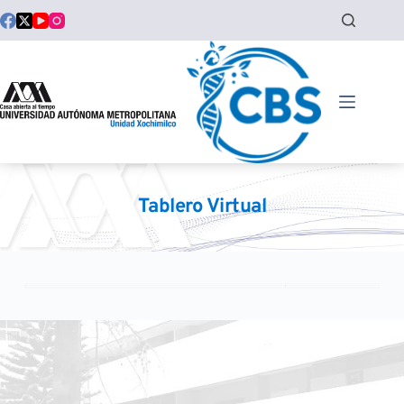
Saltar
al
contenido
Tablero Virtual