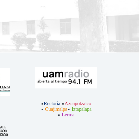
Rectoría
Azcapotzalco
Cuajimalpa
Iztapalapa
Lerma