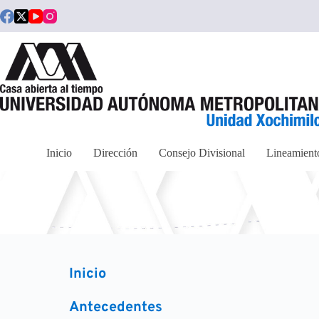
Saltar
al
contenido
Inicio
Dirección
Consejo Divisional
Lineamient
Inicio
Antecedentes