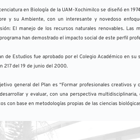
cenciatura en Biología de la UAM-Xochimilco se diseñó en 197
re y su Ambiente, con un interesante y novedoso enfoque 
sión: El manejo de los recursos naturales renovables. Las m
programa han demostrado el impacto social de este perfil profe
an de Estudios fue aprobado por el Colegio Académico en su se
n 217 del 19 de junio del 2000.
jetivo general del Plan es “Formar profesionales creativos y cr
desarrollar y evaluar, con una perspectiva multidisciplinaria
cos con base en metodologías propias de las ciencias biológicas