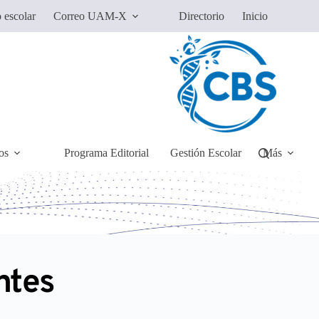
 escolar
Correo UAM-X
Directorio
Inicio
os
Programa Editorial
Gestión Escolar
Más
ntes