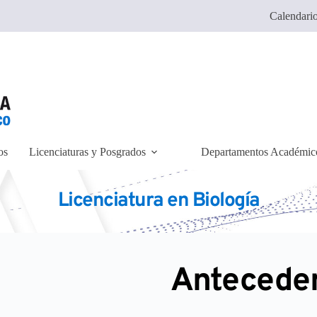
Calendario
os
Licenciaturas y Posgrados
Departamentos Académic
Licenciatura en Biología
Antecede