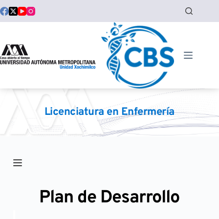
Saltar
al
contenido
Licenciatura en Enfermería
Plan de Desarrollo