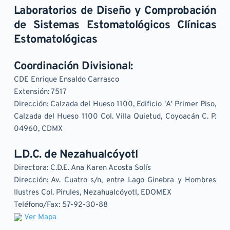
Laboratorios de Diseño y Comprobación 
de Sistemas Estomatológicos Clínicas 
Estomatológicas
Coordinación Divisional:
CDE Enrique Ensaldo Carrasco
Extensión: 7517
Dirección: Calzada del Hueso 1100, Edificio 'A' Primer Piso, 
Calzada del Hueso 1100 Col. Villa Quietud, Coyoacán C. P. 
04960, CDMX
L.D.C. de Nezahualcóyotl
Directora: C.D.E. Ana Karen Acosta Solís
Dirección: Av. Cuatro s/n, entre Lago Ginebra y Hombres 
Ilustres Col. Pirules, Nezahualcóyotl, EDOMEX
Teléfono/Fax: 57-92-30-88
Ver Mapa