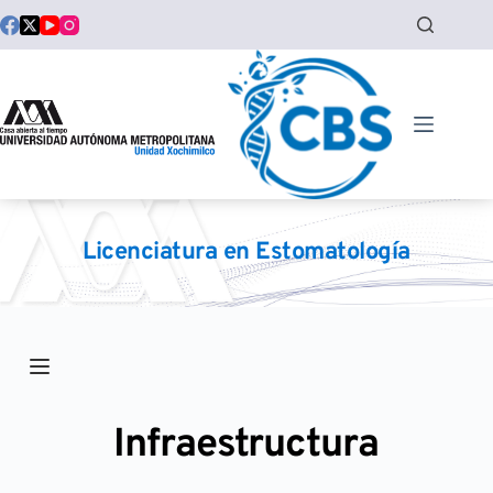
Saltar
al
contenido
Licenciatura en Estomatología
Infraestructura