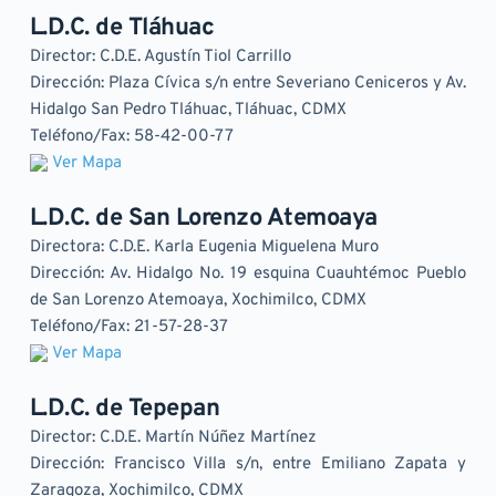
L.D.C. de Tláhuac
Director: C.D.E. Agustín Tiol Carrillo
Dirección: Plaza Cívica s/n entre Severiano Ceniceros y Av. 
Hidalgo San Pedro Tláhuac, Tláhuac, CDMX
Teléfono/Fax: 58-42-00-77
Ver Mapa
L.D.C. de San Lorenzo Atemoaya
Directora: C.D.E. Karla Eugenia Miguelena Muro
Dirección: Av. Hidalgo No. 19 esquina Cuauhtémoc Pueblo 
de San Lorenzo Atemoaya, Xochimilco, CDMX
Teléfono/Fax: 21-57-28-37
Ver Mapa
L.D.C. de Tepepan
Director: C.D.E. Martín Núñez Martínez
Dirección: Francisco Villa s/n, entre Emiliano Zapata y 
Zaragoza, Xochimilco, CDMX