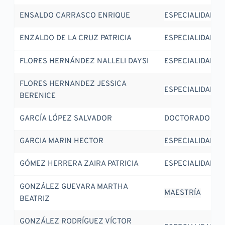
ENSALDO CARRASCO ENRIQUE
ESPECIALIDAD
ENZALDO DE LA CRUZ PATRICIA
ESPECIALIDAD
FLORES HERNÁNDEZ NALLELI DAYSI
ESPECIALIDAD
FLORES HERNANDEZ JESSICA 
ESPECIALIDAD
BERENICE
GARCÍA LÓPEZ SALVADOR
DOCTORADO
GARCIA MARIN HECTOR
ESPECIALIDAD
GÓMEZ HERRERA ZAIRA PATRICIA
ESPECIALIDAD
GONZÁLEZ GUEVARA MARTHA 
MAESTRÍA
BEATRIZ
GONZÁLEZ RODRÍGUEZ VÍCTOR 