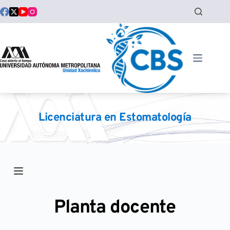
Saltar
al
contenido
Licenciatura en Estomatología
Planta docente