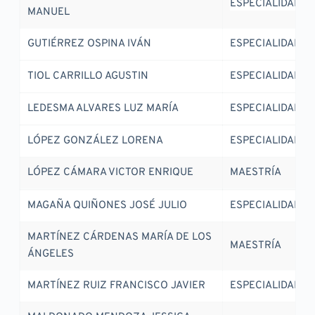
ESPECIALIDAD
MANUEL
GUTIÉRREZ OSPINA IVÁN
ESPECIALIDAD
TIOL CARRILLO AGUSTIN
ESPECIALIDAD
LEDESMA ALVARES LUZ MARÍA
ESPECIALIDAD
LÓPEZ GONZÁLEZ LORENA
ESPECIALIDAD
LÓPEZ CÁMARA VICTOR ENRIQUE
MAESTRÍA
MAGAÑA QUIÑONES JOSÉ JULIO
ESPECIALIDAD
MARTÍNEZ CÁRDENAS MARÍA DE LOS 
MAESTRÍA
ÁNGELES
MARTÍNEZ RUIZ FRANCISCO JAVIER
ESPECIALIDAD