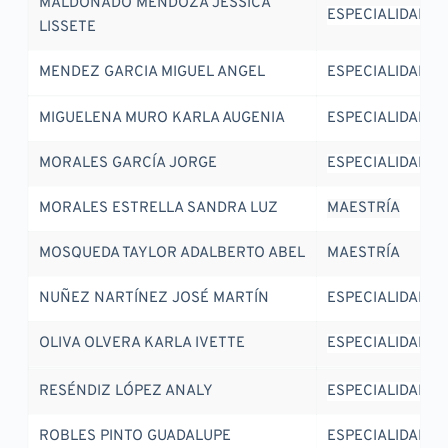
MALDONADO MENDOZA JESSICA 
ESPECIALIDAD
LISSETE
MENDEZ GARCIA MIGUEL ANGEL
ESPECIALIDAD
MIGUELENA MURO KARLA AUGENIA
ESPECIALIDAD
MORALES GARCÍA JORGE
ESPECIALIDAD
MORALES ESTRELLA SANDRA LUZ
MAESTRÍA
MOSQUEDA TAYLOR ADALBERTO ABEL
MAESTRÍA
NUÑEZ NARTÍNEZ JOSÉ MARTÍN
ESPECIALIDAD
OLIVA OLVERA KARLA IVETTE
ESPECIALIDAD
RESÉNDIZ LÓPEZ ANALY
ESPECIALIDAD
ROBLES PINTO GUADALUPE
ESPECIALIDAD