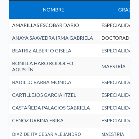
NOMBRE
GRADO 
AMARILLAS ESCOBAR DARÍO
ESPECIALIDAD
ANAYA SAAVEDRA IRMA GABRIELA
DOCTORADO
BEATRIZ ALBERTO GISELA
ESPECIALIDAD
BONILLA HARO RODOLFO 
MAESTRÍA
AGUSTÍN
BADILLO BARBA MONICA
ESPECIALIDAD
CARTILLEJOS GARCIA ITZEL
ESPECIALIDAD
CASTAÑEDA PALACIOS GABRIELA
ESPECIALIDAD
CENOZ URBINA ERIKA
ESPECIALIDAD
DIAZ DE ITA CESAR ALEJANDRO
MAESTRÍA