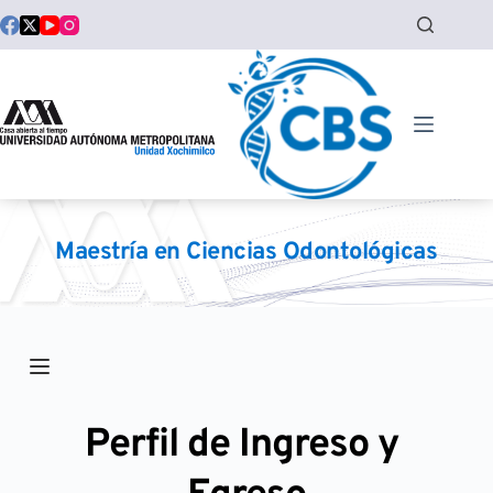
Saltar
al
contenido
Maestría en Ciencias Odontológicas
Perfil de Ingreso y 