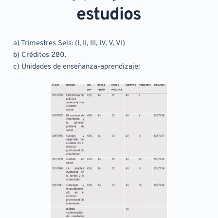
estudios
a) Trimestres Seis: (I, II, III, IV, V, VI)
b) Créditos 280.
c) Unidades de enseñanza-aprendizaje: