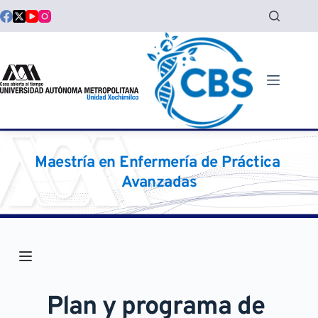
Saltar
al
contenido
Maestría en Enfermería de Práctica 
Avanzadas
Plan y programa de 