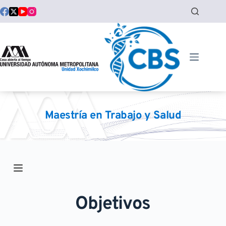
Saltar
al
contenido
Maestría en Trabajo y Salud
Objetivos