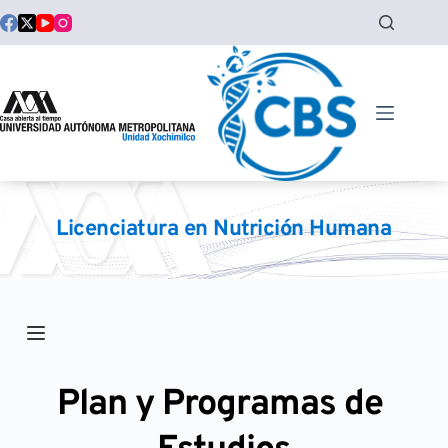
Saltar
al
contenido
Licenciatura en Nutrición Humana
Plan y Programas de 